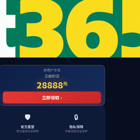
ebsite
2025-05-13
2024-01-05
2020-11-17