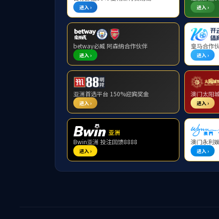
版权所有©365英国上市(集团)有限公司-Official we